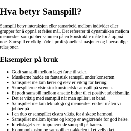
Hva betyr Samspill?
Samspill betyr interaksjon eller samarbeid mellom individer eller
grupper for å oppnå et felles mål. Det refererer til dynamikken mellom
mennesker som jobber sammen på en konstruktiv måte for å oppnå
noe. Samspill er viktig både i profesjonelle situasjoner og i personlige
relasjoner.
Eksempler på bruk
Godt samspill mellom laget førte til seier.
Musikerne hadde en fantastisk samspill under konserten.
Samspillet mellom lærer og elev er viktig for læring.
Skuespillerne viste stor kunstnerisk samspill på scenen.
Et godt samspill mellom ansatte bidrar til et positivt arbeidsmiljø.
Det er viktig med samspill når man spiller i et band.
Samspillet mellom teknologi og mennesker endrer måten vi
jobber på.
I en duo er samspillet ekstra viktig for å skape harmoni.
Samspillet mellom hjerne og kropp er avgjørende for god helse.
Idrettslaget viser imponerende samspill på banen.
Kommunikasjon og samspill er nøkkelen til et vellykket