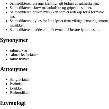
Salmedikteren ble anerkjent for sitt bidrag til salmeskatten.
Salmedikteren skrev melankolske og gripende salmer.
Salmedikteren brukte musikken som et redskap for å formidle
tro.
Salmedikteren hylles for å ha løftet frem viktige temaer gjennom
musikken.
Salmedikteren hadde en unik evne til å berøre lytterne sine.
Synonymer
salmediktar
salmetekstforfatter
salmeskriver
Antonymer
Sangforfatter
Psalmist
Lyrikker
Psalmodikter
Etymologi