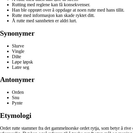
Rutting med reglene kan få konsekvenser.
Han ble opprørt over å oppdage at noen rutte med hans tillit.
Rutte med informasjon kan skade ryktet ditt.
Å rutte med sannheten er aldri lurt.
Synonymer
Slurve
Vingle
Dilte
Løpe løpsk
Latre seg
Antonymer
Orden
Snu
Pynte
Etymologi
Ordet rutte stammer fra det gammelnorske ordet rytja, som betyr å rive e