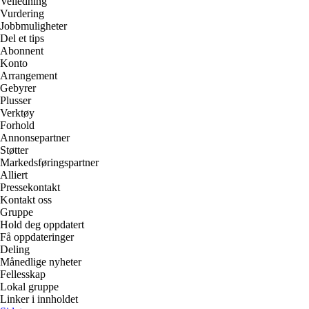
Veiledning
Vurdering
Jobbmuligheter
Del et tips
Abonnent
Konto
Arrangement
Gebyrer
Plusser
Verktøy
Forhold
Annonsepartner
Støtter
Markedsføringspartner
Alliert
Pressekontakt
Kontakt oss
Gruppe
Hold deg oppdatert
Få oppdateringer
Deling
Månedlige nyheter
Fellesskap
Lokal gruppe
Linker i innholdet