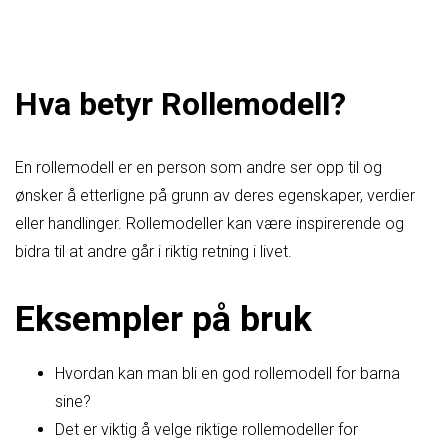
Hva betyr Rollemodell?
En rollemodell er en person som andre ser opp til og
ønsker å etterligne på grunn av deres egenskaper, verdier
eller handlinger. Rollemodeller kan være inspirerende og
bidra til at andre går i riktig retning i livet.
Eksempler på bruk
Hvordan kan man bli en god rollemodell for barna
sine?
Det er viktig å velge riktige rollemodeller for