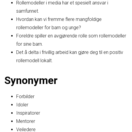
Rollemodeller i media har et spesielt ansvar i
samfunnet.
Hvordan kan vi fremme flere mangfoldige
rollemodeller for barn og unge?
Foreldre spiller en avgjørende rolle som rollemodeller
for sine barn.
Det å delta i frivillig arbeid kan gjøre deg til en positiv
rollemodell lokalt.
Synonymer
Forbilder
Idoler
Inspiratorer
Mentorer
Veiledere