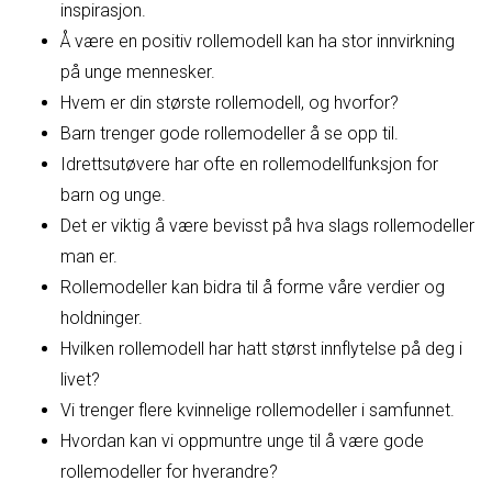
inspirasjon.
Å være en positiv rollemodell kan ha stor innvirkning
på unge mennesker.
Hvem er din største rollemodell, og hvorfor?
Barn trenger gode rollemodeller å se opp til.
Idrettsutøvere har ofte en rollemodellfunksjon for
barn og unge.
Det er viktig å være bevisst på hva slags rollemodeller
man er.
Rollemodeller kan bidra til å forme våre verdier og
holdninger.
Hvilken rollemodell har hatt størst innflytelse på deg i
livet?
Vi trenger flere kvinnelige rollemodeller i samfunnet.
Hvordan kan vi oppmuntre unge til å være gode
rollemodeller for hverandre?