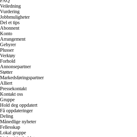
FAQ
Veiledning
Vurdering
Jobbmuligheter
Del et tips
Abonnent
Konto
Arrangement
Gebyrer
Plusser
Verktøy
Forhold
Annonsepartner
Støtter
Markedsføringspartner
Alliert
Pressekontakt
Kontakt oss
Gruppe
Hold deg oppdatert
Få oppdateringer
Deling
Månedlige nyheter
Fellesskap
Lokal gruppe