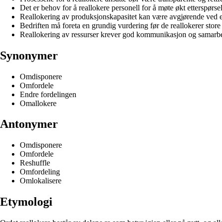
Det er behov for å reallokere personell for å møte økt etterspørsel
Reallokering av produksjonskapasitet kan være avgjørende ved 
Bedriften må foreta en grundig vurdering før de reallokerer store 
Reallokering av ressurser krever god kommunikasjon og samarbei
Synonymer
Omdisponere
Omfordele
Endre fordelingen
Omallokere
Antonymer
Omdisponere
Omfordele
Reshuffle
Omfordeling
Omlokalisere
Etymologi