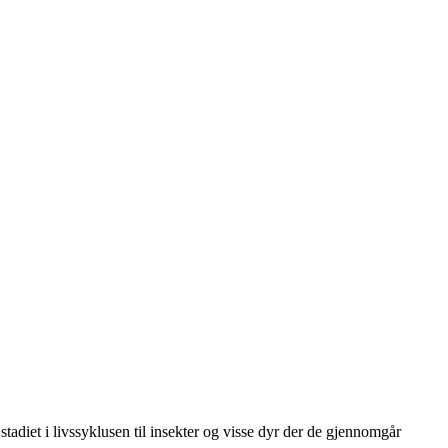
diet i livssyklusen til insekter og visse dyr der de gjennomgår