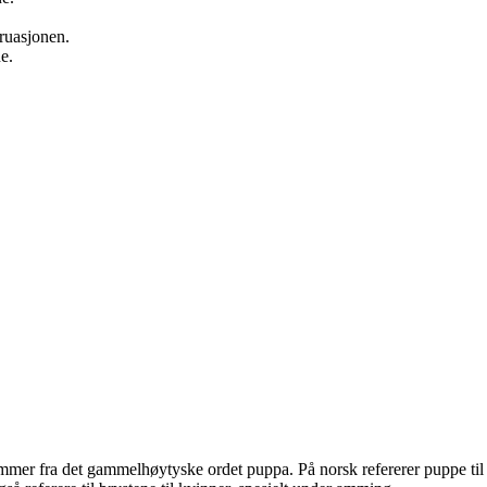
ruasjonen.
e.
r fra det gammelhøytyske ordet puppa. På norsk refererer puppe til sta