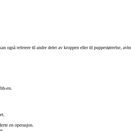
 kan også referere til andre deler av kroppen eller til puppestørrelse, a
 bh-en.
et.
erte en operasjon.
ne.