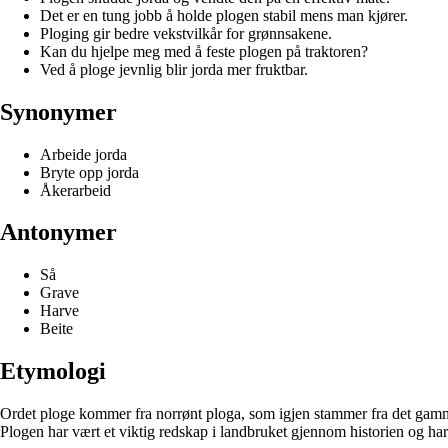
Det er en tung jobb å holde plogen stabil mens man kjører.
Ploging gir bedre vekstvilkår for grønnsakene.
Kan du hjelpe meg med å feste plogen på traktoren?
Ved å ploge jevnlig blir jorda mer fruktbar.
Synonymer
Arbeide jorda
Bryte opp jorda
Åkerarbeid
Antonymer
Så
Grave
Harve
Beite
Etymologi
Ordet ploge kommer fra norrønt ploga, som igjen stammer fra det gammel
Plogen har vært et viktig redskap i landbruket gjennom historien og har b