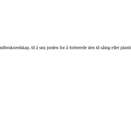
ndbruksredskap, til å snu jorden for å forberede den til såing eller plan