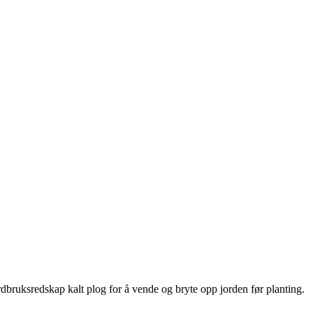
dbruksredskap kalt plog for å vende og bryte opp jorden før planting.