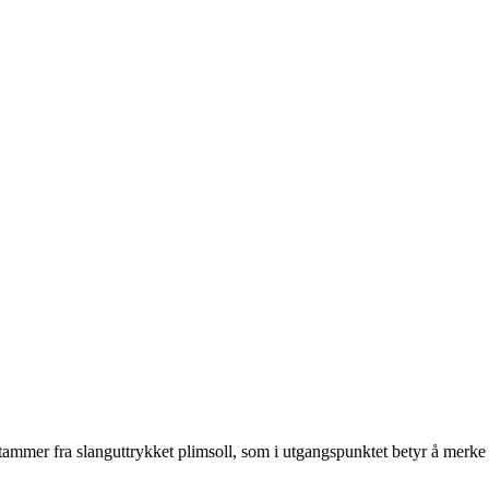
stammer fra slanguttrykket plimsoll, som i utgangspunktet betyr å merke