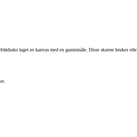
er fritidssko laget av kanvas med en gummisåle. Disse skoene brukes ofte ti
et.