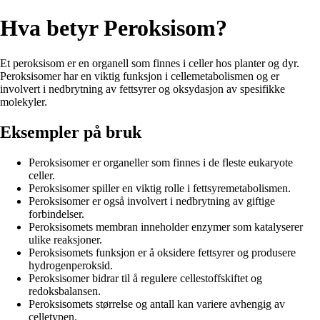
Hva betyr Peroksisom?
Et peroksisom er en organell som finnes i celler hos planter og dyr.
Peroksisomer har en viktig funksjon i cellemetabolismen og er
involvert i nedbrytning av fettsyrer og oksydasjon av spesifikke
molekyler.
Eksempler på bruk
Peroksisomer er organeller som finnes i de fleste eukaryote
celler.
Peroksisomer spiller en viktig rolle i fettsyremetabolismen.
Peroksisomer er også involvert i nedbrytning av giftige
forbindelser.
Peroksisomets membran inneholder enzymer som katalyserer
ulike reaksjoner.
Peroksisomets funksjon er å oksidere fettsyrer og produsere
hydrogenperoksid.
Peroksisomer bidrar til å regulere cellestoffskiftet og
redoksbalansen.
Peroksisomets størrelse og antall kan variere avhengig av
celletypen.