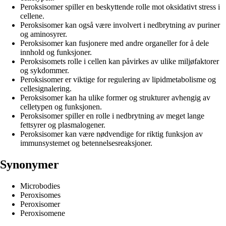
Peroksisomer spiller en beskyttende rolle mot oksidativt stress i
cellene.
Peroksisomer kan også være involvert i nedbrytning av puriner
og aminosyrer.
Peroksisomer kan fusjonere med andre organeller for å dele
innhold og funksjoner.
Peroksisomets rolle i cellen kan påvirkes av ulike miljøfaktorer
og sykdommer.
Peroksisomer er viktige for regulering av lipidmetabolisme og
cellesignalering.
Peroksisomer kan ha ulike former og strukturer avhengig av
celletypen og funksjonen.
Peroksisomer spiller en rolle i nedbrytning av meget lange
fettsyrer og plasmalogener.
Peroksisomer kan være nødvendige for riktig funksjon av
immunsystemet og betennelsesreaksjoner.
Synonymer
Microbodies
Peroxisomes
Peroxisomer
Peroxisomene