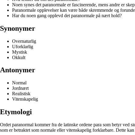
Noen synes det paranormale er fascinerende, mens andre er skept
Paranormale opplevelser kan være både skremmende og forunder
Har du noen gang opplevd det paranormale på nært hold?
Synonymer
Overnaturlig
Uforklarlig
Mystisk
Okkult
Antonymer
Normal
Jordnært
Realistisk
Vitenskapelig
Etymologi
Ordet paranormal kommer fra de latinske ordene para som betyr ved sid
som er betraktet som normale eller vitenskapelig forklarbare. Dette kan