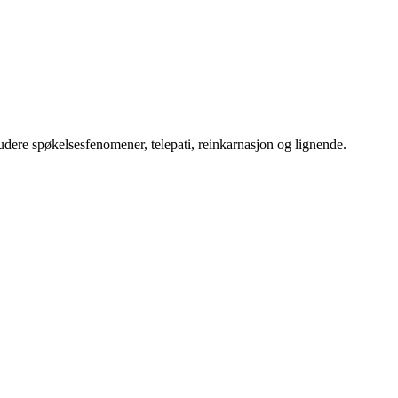
udere spøkelsesfenomener, telepati, reinkarnasjon og lignende.