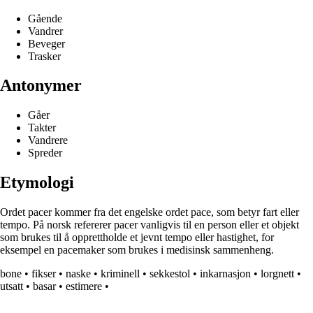
Gående
Vandrer
Beveger
Trasker
Antonymer
Gåer
Takter
Vandrere
Spreder
Etymologi
Ordet pacer kommer fra det engelske ordet pace, som betyr fart eller
tempo. På norsk refererer pacer vanligvis til en person eller et objekt
som brukes til å opprettholde et jevnt tempo eller hastighet, for
eksempel en pacemaker som brukes i medisinsk sammenheng.
bone
•
fikser
•
naske
•
kriminell
•
sekkestol
•
inkarnasjon
•
lorgnett
•
utsatt
•
basar
•
estimere
•