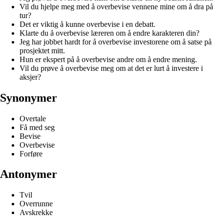
Vil du hjelpe meg med å overbevise vennene mine om å dra på
tur?
Det er viktig å kunne overbevise i en debatt.
Klarte du å overbevise læreren om å endre karakteren din?
Jeg har jobbet hardt for å overbevise investorene om å satse på
prosjektet mitt.
Hun er ekspert på å overbevise andre om å endre mening.
Vil du prøve å overbevise meg om at det er lurt å investere i
aksjer?
Synonymer
Overtale
Få med seg
Bevise
Overbevise
Forføre
Antonymer
Tvil
Overrunne
Avskrekke