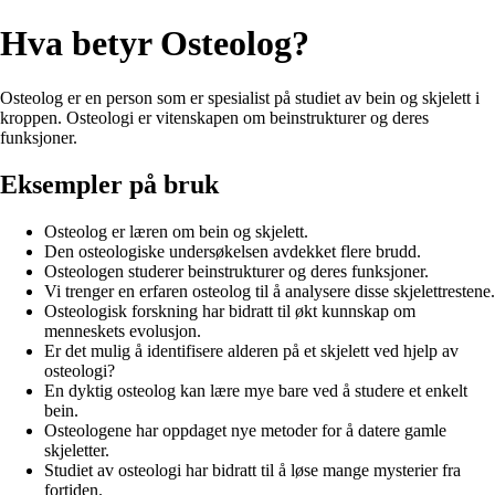
Hva betyr Osteolog?
Osteolog er en person som er spesialist på studiet av bein og skjelett i
kroppen. Osteologi er vitenskapen om beinstrukturer og deres
funksjoner.
Eksempler på bruk
Osteolog er læren om bein og skjelett.
Den osteologiske undersøkelsen avdekket flere brudd.
Osteologen studerer beinstrukturer og deres funksjoner.
Vi trenger en erfaren osteolog til å analysere disse skjelettrestene.
Osteologisk forskning har bidratt til økt kunnskap om
menneskets evolusjon.
Er det mulig å identifisere alderen på et skjelett ved hjelp av
osteologi?
En dyktig osteolog kan lære mye bare ved å studere et enkelt
bein.
Osteologene har oppdaget nye metoder for å datere gamle
skjeletter.
Studiet av osteologi har bidratt til å løse mange mysterier fra
fortiden.