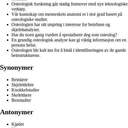
Osteologisk forskning går stadig framover med nye teknologiske
verktøy.
Vår kunnskap om menneskets anatomi er i stor grad basert på
osteologiske studier.
Osteologien har sitt utspring i interesse for beinfunn og
skjelettanalyser.
Har du noen gang vurdert å spesialisere deg som osteolog?
En grundig osteologisk analyse kan gi viktig informasjon om en
persons helse.
Osteologen ble kalt inn for å bistå i identifiseringen av de gamle
beinstrukturene.
Synonymer
Beinlære
Skjelettlehre
Knokkelstudier
Skelettlære
Benstudier
Antonymer
Kjødet