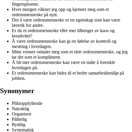
fingerspissene.
Hver morgen våkner jeg opp og kjenner meg som et
ordensmenneske på nytt.
Det å være ordensmenneske er en egenskap som kan være
lærerik for andre.
Er du et ordensmenneske eller mer tilhenger av kaos og
kreativitet?
Å være ordensmenneske kan gi en følelse av kontroll og
mestring i hverdagen.
Mine venner omtaler meg som et ekte ordensmenneske, og jeg
tar det som et kompliment.
Å bli mer ordensmenneske kan være en måte å forenkle
hverdagen på.
Et ordensmenneske kan bidra til et bedre samarbeidsmiljø på
jobben.
Synonymer
Pliktoppfyllende
Nøyaktig
Organisert
Pålitelig
Ryddig
Systematisk