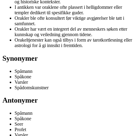
og historiske kontekster.
I antikken var oraklene ofte plassert i helligdommer eller
templer dedikert til spesifikke guder.
Orakler ble ofte konsultert før viktige avgjørelser ble tatt i
samfunnet.
Orakler har vært en integrert del av menneskers søken etter
kunnskap og veiledning gjennom tidene.
Orakeltjenester kan også tilbys i form av tarotkortlesning eller
astrologi for å gi innsikt i fremtiden.
Synonymer
Spåmann
Spåkone
Varsler
Spådomskunstner
Antonymer
Spåmann
Spåkone
Seer
Profet
Varsler