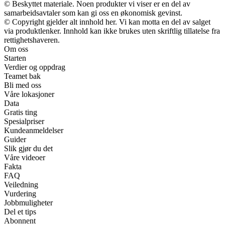
© Beskyttet materiale. Noen produkter vi viser er en del av
samarbeidsavtaler som kan gi oss en økonomisk gevinst.
© Copyright gjelder alt innhold her. Vi kan motta en del av salget
via produktlenker. Innhold kan ikke brukes uten skriftlig tillatelse fra
rettighetshaveren.
Om oss
Starten
Verdier og oppdrag
Teamet bak
Bli med oss
Våre lokasjoner
Data
Gratis ting
Spesialpriser
Kundeanmeldelser
Guider
Slik gjør du det
Våre videoer
Fakta
FAQ
Veiledning
Vurdering
Jobbmuligheter
Del et tips
Abonnent