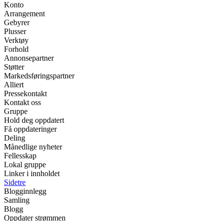
Konto
Arrangement
Gebyrer
Plusser
Verktøy
Forhold
Annonsepartner
Støtter
Markedsføringspartner
Alliert
Pressekontakt
Kontakt oss
Gruppe
Hold deg oppdatert
Få oppdateringer
Deling
Månedlige nyheter
Fellesskap
Lokal gruppe
Linker i innholdet
Sidetre
Blogginnlegg
Samling
Blogg
Oppdater strømmen