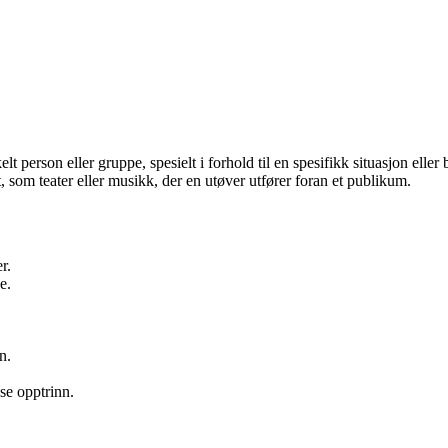
kelt person eller gruppe, spesielt i forhold til en spesifikk situasjon el
, som teater eller musikk, der en utøver utfører foran et publikum.
r.
e.
n.
se opptrinn.