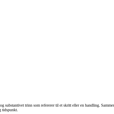
 og substantivet trinn som refererer til et skritt eller en handling. Sam
g tidspunkt.