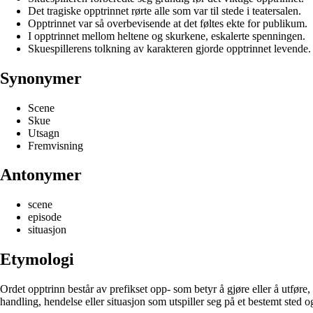
Det tragiske opptrinnet rørte alle som var til stede i teatersalen.
Opptrinnet var så overbevisende at det føltes ekte for publikum.
I opptrinnet mellom heltene og skurkene, eskalerte spenningen.
Skuespillerens tolkning av karakteren gjorde opptrinnet levende.
Synonymer
Scene
Skue
Utsagn
Fremvisning
Antonymer
scene
episode
situasjon
Etymologi
Ordet opptrinn består av prefikset opp- som betyr å gjøre eller å utføre,
handling, hendelse eller situasjon som utspiller seg på et bestemt sted o