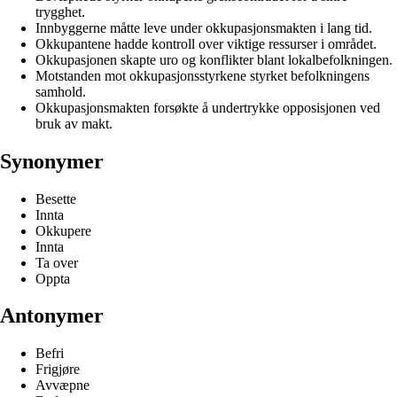
trygghet.
Innbyggerne måtte leve under okkupasjonsmakten i lang tid.
Okkupantene hadde kontroll over viktige ressurser i området.
Okkupasjonen skapte uro og konflikter blant lokalbefolkningen.
Motstanden mot okkupasjonsstyrkene styrket befolkningens
samhold.
Okkupasjonsmakten forsøkte å undertrykke opposisjonen ved
bruk av makt.
Synonymer
Besette
Innta
Okkupere
Innta
Ta over
Oppta
Antonymer
Befri
Frigjøre
Avvæpne