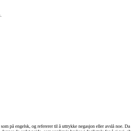
.
som på engelsk, og refererer til å uttrykke negasjon eller avslå noe. Da