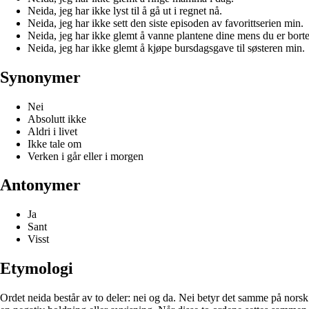
Neida, jeg har ikke lyst til å gå ut i regnet nå.
Neida, jeg har ikke sett den siste episoden av favorittserien min.
Neida, jeg har ikke glemt å vanne plantene dine mens du er borte
Neida, jeg har ikke glemt å kjøpe bursdagsgave til søsteren min.
Synonymer
Nei
Absolutt ikke
Aldri i livet
Ikke tale om
Verken i går eller i morgen
Antonymer
Ja
Sant
Visst
Etymologi
Ordet neida består av to deler: nei og da. Nei betyr det samme på norsk 