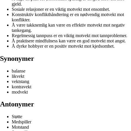
gjeld.
Sosiale relasjoner er en viktig motvekt mot ensomhet.
Konstruktiv konflikthåndtering er en nødvendig motvekt mot
konflikter.
Å være takknemlig kan være en effektiv motvekt mot negativ
tankegang.
Regelmessig tannpuss er en viktig motvekt mot tannproblemer.
Å praktisere mindfulness kan være en god motvekt mot angst.
Å dyrke hobbyer er en positiv motvekt mot kjedsomhet.
Synonymer
balanse
likvekt
vektstang
kontravekt
modvekt
Antonymer
Støtte
Medspiller
Motstand