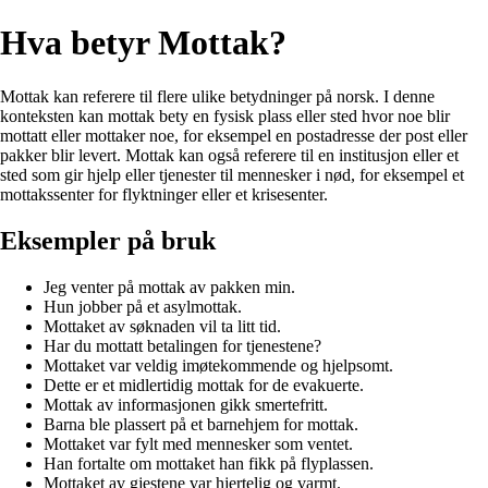
Hva betyr Mottak?
Mottak kan referere til flere ulike betydninger på norsk. I denne
konteksten kan mottak bety en fysisk plass eller sted hvor noe blir
mottatt eller mottaker noe, for eksempel en postadresse der post eller
pakker blir levert. Mottak kan også referere til en institusjon eller et
sted som gir hjelp eller tjenester til mennesker i nød, for eksempel et
mottakssenter for flyktninger eller et krisesenter.
Eksempler på bruk
Jeg venter på mottak av pakken min.
Hun jobber på et asylmottak.
Mottaket av søknaden vil ta litt tid.
Har du mottatt betalingen for tjenestene?
Mottaket var veldig imøtekommende og hjelpsomt.
Dette er et midlertidig mottak for de evakuerte.
Mottak av informasjonen gikk smertefritt.
Barna ble plassert på et barnehjem for mottak.
Mottaket var fylt med mennesker som ventet.
Han fortalte om mottaket han fikk på flyplassen.
Mottaket av gjestene var hjertelig og varmt.