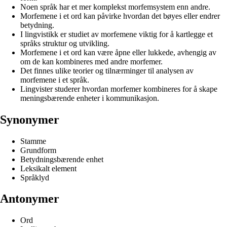
Noen språk har et mer komplekst morfemsystem enn andre.
Morfemene i et ord kan påvirke hvordan det bøyes eller endrer
betydning.
I lingvistikk er studiet av morfemene viktig for å kartlegge et
språks struktur og utvikling.
Morfemene i et ord kan være åpne eller lukkede, avhengig av
om de kan kombineres med andre morfemer.
Det finnes ulike teorier og tilnærminger til analysen av
morfemene i et språk.
Lingvister studerer hvordan morfemer kombineres for å skape
meningsbærende enheter i kommunikasjon.
Synonymer
Stamme
Grundform
Betydningsbærende enhet
Leksikalt element
Språklyd
Antonymer
Ord