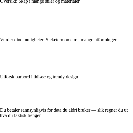
Oversikt: Skap i mange stiler og materialer
Vurder dine muligheter: Steketermometre i mange utforminger
Utforsk barbord i tidløse og trendy design
Du betaler sannsynligvis for data du aldri bruker — slik regner du ut
hva du faktisk trenger