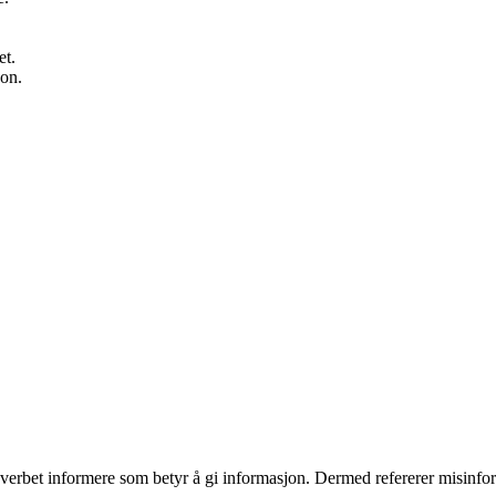
et.
on.
 verbet informere som betyr å gi informasjon. Dermed refererer misinforme