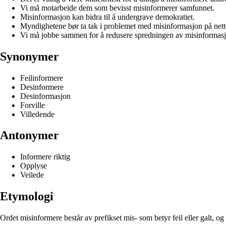
Vi må motarbeide dem som bevisst misinformerer samfunnet.
Misinformasjon kan bidra til å undergrave demokratiet.
Myndighetene bør ta tak i problemet med misinformasjon på nett
Vi må jobbe sammen for å redusere spredningen av misinformasj
Synonymer
Feilinformere
Desinformere
Desinformasjon
Forville
Villedende
Antonymer
Informere riktig
Opplyse
Veilede
Etymologi
Ordet misinformere består av prefikset mis- som betyr feil eller galt, og