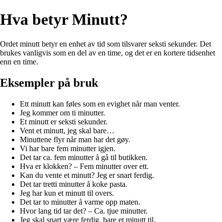
Hva betyr Minutt?
Ordet minutt betyr en enhet av tid som tilsvarer seksti sekunder. Det
brukes vanligvis som en del av en time, og det er en kortere tidsenhet
enn en time.
Eksempler på bruk
Ett minutt kan føles som en evighet når man venter.
Jeg kommer om ti minutter.
Et minutt er seksti sekunder.
Vent et minutt, jeg skal bare…
Minuttene flyr når man har det gøy.
Vi har bare fem minutter igjen.
Det tar ca. fem minutter å gå til butikken.
Hva er klokken? – Fem minutter over ett.
Kan du vente et minutt? Jeg er snart ferdig.
Det tar tretti minutter å koke pasta.
Jeg har kun et minutt til overs.
Det tar to minutter å varme opp maten.
Hvor lang tid tar det? – Ca. tjue minutter.
Jeg skal snart være ferdig, bare et minutt til.