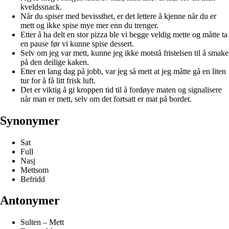
kveldssnack.
Når du spiser med bevissthet, er det lettere å kjenne når du er
mett og ikke spise mye mer enn du trenger.
Etter å ha delt en stor pizza ble vi begge veldig mette og måtte ta
en pause før vi kunne spise dessert.
Selv om jeg var mett, kunne jeg ikke motstå fristelsen til å smake
på den deilige kaken.
Etter en lang dag på jobb, var jeg så mett at jeg måtte gå en liten
tur for å få litt frisk luft.
Det er viktig å gi kroppen tid til å fordøye maten og signalisere
når man er mett, selv om det fortsatt er mat på bordet.
Synonymer
Sat
Full
Nasj
Mettsom
Befridd
Antonymer
Sulten – Mett