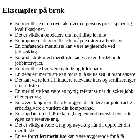
Eksempler på bruk
En merittliste er en oversikt over en persons prestasjoner og
kvalifikasjoner.
Det er viktig å oppdatere din merittliste jevnlig.
En imponerende merittliste kan åpne dører i arbeidslivet.
En omfattende merittliste kan være avgjørende ved
jobbsøking.
En godt strukturert merittliste kan være en fordel under
jobbintervjuer.
En merittliste bør være tydelig og informativ.
En detaljert merittliste kan bidra til å skille seg ut blant søkere.
Det kan være lurt å inkludere relevante kurs og sertifiseringer
i merittlisten.
En merittliste kan være en nyttig referanse når du søker jobb
eller oppdrag.
En oversiktlig merittliste kan gjøre det lettere for potensielle
arbeidsgivere å vurdere din kompetanse.
En oppdatert merittliste kan gi deg en god oversikt over din
egen karriereutvikling.
Det er viktig å være ærlig og nøyaktig når du oppretter din
merittliste.
En velformulert merittliste kan være avgjørende for å få