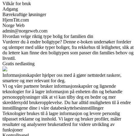
Vilkår for bruk
Adgang
Bærekraftige løsninger
HjemTitt.com
Norge Web
admin@norgeweb.com
Hvordan velge riktig type bolig for familien din
Vurderer du å endre boligtype? Denne e-boken undersøker fordeler
og ulemper med ulike typer boliger, fra rekkehus til leiligheter, slik at
du lettere kan finne den boligtypen som passer din families behov og
livsstil.
Gratis nedlasting
Informasjonskapsler hjelper oss med å gjøre nettstedet raskere,
smartere og mer relevant for deg.
Vi og våre partnere bruker informasjonskapsler og lignende
teknologier for å lagre informasjon på enheten din og behandle
personopplysninger slik at vi kan tilby deg en bedre og mer
skreddersydd brukeropplevelse. Du har alltid muligheten til å endre
innstillingene dine i våre databeskyttelsesinnstillinger
Teknologier brukes til å lagre informasjon og levere personlig
tilpasset reklame og innhold. Vi lager og bruker profiler, måler
resultater og analyserer brukeratferd for videre utvikling av
funksjoner
Kontrollpanel