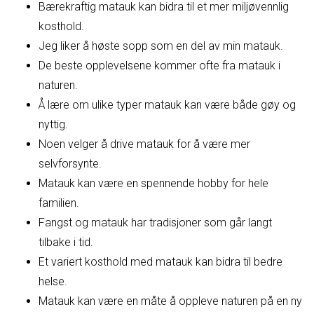
Bærekraftig matauk kan bidra til et mer miljøvennlig
kosthold.
Jeg liker å høste sopp som en del av min matauk.
De beste opplevelsene kommer ofte fra matauk i
naturen.
Å lære om ulike typer matauk kan være både gøy og
nyttig.
Noen velger å drive matauk for å være mer
selvforsynte.
Matauk kan være en spennende hobby for hele
familien.
Fangst og matauk har tradisjoner som går langt
tilbake i tid.
Et variert kosthold med matauk kan bidra til bedre
helse.
Matauk kan være en måte å oppleve naturen på en ny