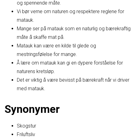
og spennende måte.
Vi bør verne om naturen og respektere reglene for
matauk.
Mange ser på matauk som en naturlig og bærekraftig
måte å skaffe mat på.
Matauk kan være en kilde til glede og
mestringsfølelse for mange.
Å lære om matauk kan gi en dypere forståelse for
naturens kretsløp.
Det er viktig å være bevisst på bærekraft når vi driver
med matauk.
Synonymer
Skogstur
Friluftsliv