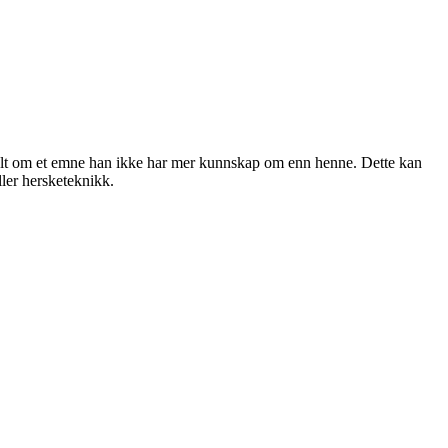
sielt om et emne han ikke har mer kunnskap om enn henne. Dette kan
ller hersketeknikk.