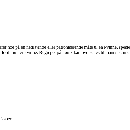
arer noe på en nedlatende eller patroniserende måte til en kvinne, spe
n fordi hun er kvinne. Begrepet på norsk kan oversettes til mannsplain e
ekspert.