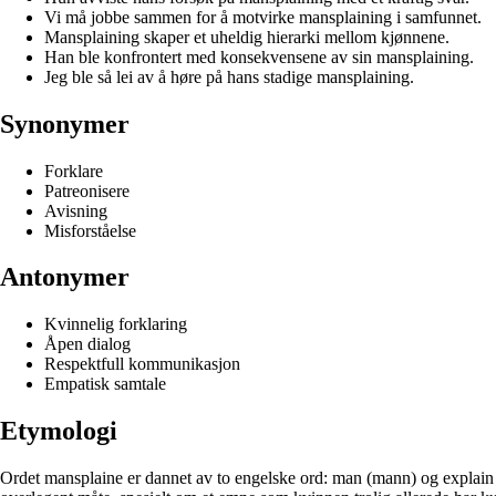
Vi må jobbe sammen for å motvirke mansplaining i samfunnet.
Mansplaining skaper et uheldig hierarki mellom kjønnene.
Han ble konfrontert med konsekvensene av sin mansplaining.
Jeg ble så lei av å høre på hans stadige mansplaining.
Synonymer
Forklare
Patreonisere
Avisning
Misforståelse
Antonymer
Kvinnelig forklaring
Åpen dialog
Respektfull kommunikasjon
Empatisk samtale
Etymologi
Ordet mansplaine er dannet av to engelske ord: man (mann) og explain (f