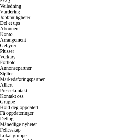
FAQ
Veiledning
Vurdering
Jobbmuligheter
Del et tips
Abonnent
Konto
Arrangement
Gebyrer
Plusser
Verktøy
Forhold
Annonsepartner
Støtter
Markedsføringspartner
Alliert
Pressekontakt
Kontakt oss
Gruppe
Hold deg oppdatert
Få oppdateringer
Deling
Månedlige nyheter
Fellesskap
Lokal gruppe