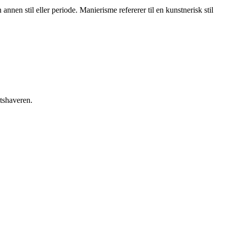
annen stil eller periode. Manierisme refererer til en kunstnerisk stil
etshaveren.