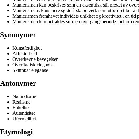
Manierismen kan beskrives som en eksentrisk stil preget av over
Manierismens kunstnere søkte å skape verk som utfordret betrakt
Manierismen fremhevet individets unikhet og kreativitet i en tid pr
Manierismen kan betraktes som en overgangsperiode mellom rene
Synonymer
Kunstferdighet
Affektert stil
Overdrevne bevegelser
Overfladisk eleganse
Skinnbar eleganse
Antonymer
Naturalisme
Realisme
Enkelhet
Autentisitet
Uformellhet
Etymologi