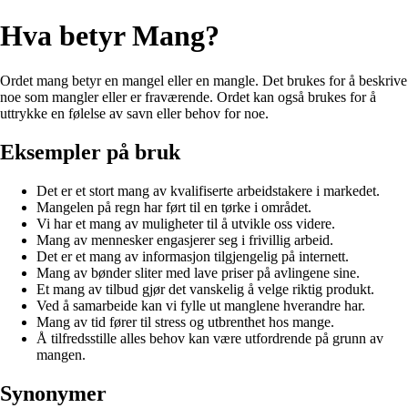
Hva betyr Mang?
Ordet mang betyr en mangel eller en mangle. Det brukes for å beskrive
noe som mangler eller er fraværende. Ordet kan også brukes for å
uttrykke en følelse av savn eller behov for noe.
Eksempler på bruk
Det er et stort mang av kvalifiserte arbeidstakere i markedet.
Mangelen på regn har ført til en tørke i området.
Vi har et mang av muligheter til å utvikle oss videre.
Mang av mennesker engasjerer seg i frivillig arbeid.
Det er et mang av informasjon tilgjengelig på internett.
Mang av bønder sliter med lave priser på avlingene sine.
Et mang av tilbud gjør det vanskelig å velge riktig produkt.
Ved å samarbeide kan vi fylle ut manglene hverandre har.
Mang av tid fører til stress og utbrenthet hos mange.
Å tilfredsstille alles behov kan være utfordrende på grunn av
mangen.
Synonymer