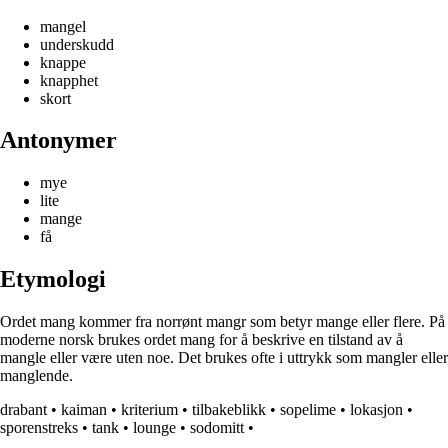
mangel
underskudd
knappe
knapphet
skort
Antonymer
mye
lite
mange
få
Etymologi
Ordet mang kommer fra norrønt mangr som betyr mange eller flere. På
moderne norsk brukes ordet mang for å beskrive en tilstand av å
mangle eller være uten noe. Det brukes ofte i uttrykk som mangler eller
manglende.
drabant
•
kaiman
•
kriterium
•
tilbakeblikk
•
sopelime
•
lokasjon
•
sporenstreks
•
tank
•
lounge
•
sodomitt
•