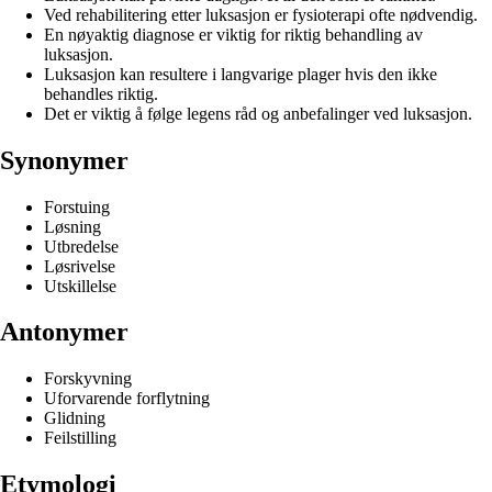
Ved rehabilitering etter luksasjon er fysioterapi ofte nødvendig.
En nøyaktig diagnose er viktig for riktig behandling av
luksasjon.
Luksasjon kan resultere i langvarige plager hvis den ikke
behandles riktig.
Det er viktig å følge legens råd og anbefalinger ved luksasjon.
Synonymer
Forstuing
Løsning
Utbredelse
Løsrivelse
Utskillelse
Antonymer
Forskyvning
Uforvarende forflytning
Glidning
Feilstilling
Etymologi