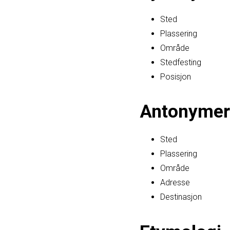
Sted
Plassering
Område
Stedfesting
Posisjon
Antonymer
Sted
Plassering
Område
Adresse
Destinasjon