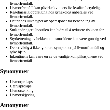
livmorfremfall.
Livmorfremfall kan påvirke kvinners livskvalitet betydelig.
Regelmessig oppfølging hos gynekolog anbefales ved
livmorfremfall.
Det finnes ulike typer av operasjoner for behandling av
livmorfremfall.
Små endringer i livsstilen kan bidra til å redusere risikoen for
livmorfremfall.
Styrketrening av bekkenbunnsmusklene kan være gunstig ved
livmorfremfall.
Det er viktig å ikke ignorere symptomer på livmorfremfall og
søke hjelp.
Inkontinens kan være en av de vanlige komplikasjonene ved
livmorfremfall.
Synonymer
Livmorprolaps
Uterusprolaps
Livmorsenking
Livmorskjyving
Antonymer