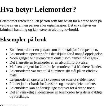
Hva betyr Leiemorder?
Leiemorder refererer til en person som blir betalt for å drepe noen på
vegne av en annen person eller organisasjon. Det er vanligvis en
kriminell handling og kan være en alvorlig lovbrudd.
Eksempler på bruk
En leiemorder er en person som blir betalt for å drepe noen.
Leiemordere opererer ofte i det skjulte for å unngå oppdagelse.
Noen ganger blir leiemordere omtalt som hitmen på engelsk.
Det å ansette en leiemorder er en alvorlig forbrytelse.
Mafiaen er kjent for å bruke leiemordere til å håndtere fiender.
Leiemorderen var trent til å eliminere sitt mål på en effektiv
måte.
Leiemorderen opererte i skyggene og etterlot sjelden spor.
Politiet jobber hardt for å avsløre og arrestere leiemordere.
Leiemordere kan ha forskjellige motiver for å drepe noen.
Det er vanskelig å identifisere en leiemorder hvis de er dyktige
og forsiktige.