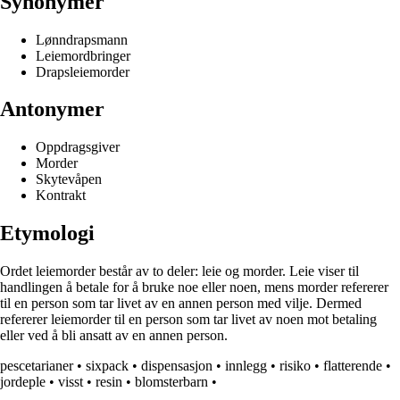
Synonymer
Lønndrapsmann
Leiemordbringer
Drapsleiemorder
Antonymer
Oppdragsgiver
Morder
Skytevåpen
Kontrakt
Etymologi
Ordet leiemorder består av to deler: leie og morder. Leie viser til
handlingen å betale for å bruke noe eller noen, mens morder refererer
til en person som tar livet av en annen person med vilje. Dermed
refererer leiemorder til en person som tar livet av noen mot betaling
eller ved å bli ansatt av en annen person.
pescetarianer
•
sixpack
•
dispensasjon
•
innlegg
•
risiko
•
flatterende
•
jordeple
•
visst
•
resin
•
blomsterbarn
•