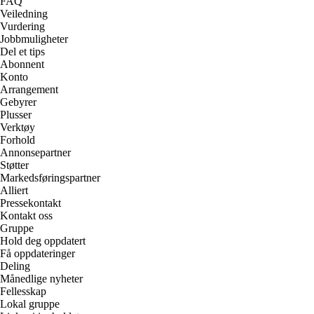
FAQ
Veiledning
Vurdering
Jobbmuligheter
Del et tips
Abonnent
Konto
Arrangement
Gebyrer
Plusser
Verktøy
Forhold
Annonsepartner
Støtter
Markedsføringspartner
Alliert
Pressekontakt
Kontakt oss
Gruppe
Hold deg oppdatert
Få oppdateringer
Deling
Månedlige nyheter
Fellesskap
Lokal gruppe