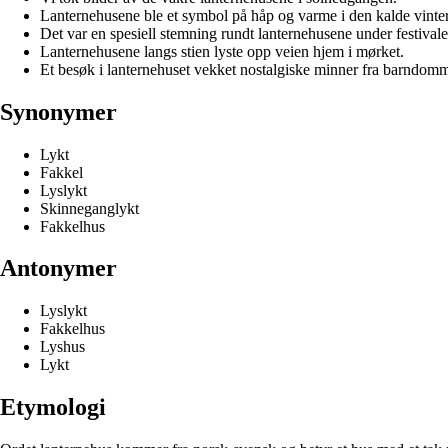
Lanternehusene ble et symbol på håp og varme i den kalde vinte
Det var en spesiell stemning rundt lanternehusene under festivale
Lanternehusene langs stien lyste opp veien hjem i mørket.
Et besøk i lanternehuset vekket nostalgiske minner fra barndom
Synonymer
Lykt
Fakkel
Lyslykt
Skinneganglykt
Fakkelhus
Antonymer
Lyslykt
Fakkelhus
Lyshus
Lykt
Etymologi