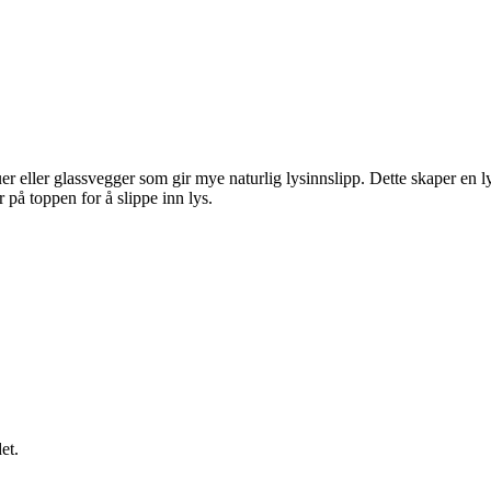
 eller glassvegger som gir mye naturlig lysinnslipp. Dette skaper en ly
r på toppen for å slippe inn lys.
et.