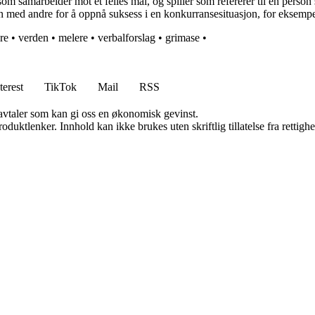
m samarbeider mot et felles mål, og spiller som refererer til en person so
 med andre for å oppnå suksess i en konkurransesituasjon, for eksempel i
re
•
verden
•
melere
•
verbalforslag
•
grimase
•
terest
TikTok
Mail
RSS
savtaler som kan gi oss en økonomisk gevinst.
oduktlenker. Innhold kan ikke brukes uten skriftlig tillatelse fra rettigh