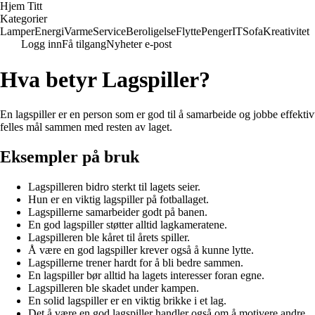
Hjem Titt
Kategorier
Lamper
Energi
Varme
Service
Beroligelse
Flytte
Penger
IT
Sofa
Kreativitet
Logg inn
Få tilgang
Nyheter e-post
Hva betyr Lagspiller?
En lagspiller er en person som er god til å samarbeide og jobbe effektivt
felles mål sammen med resten av laget.
Eksempler på bruk
Lagspilleren bidro sterkt til lagets seier.
Hun er en viktig lagspiller på fotballaget.
Lagspillerne samarbeider godt på banen.
En god lagspiller støtter alltid lagkameratene.
Lagspilleren ble kåret til årets spiller.
Å være en god lagspiller krever også å kunne lytte.
Lagspillerne trener hardt for å bli bedre sammen.
En lagspiller bør alltid ha lagets interesser foran egne.
Lagspilleren ble skadet under kampen.
En solid lagspiller er en viktig brikke i et lag.
Det å være en god lagspiller handler også om å motivere andre.