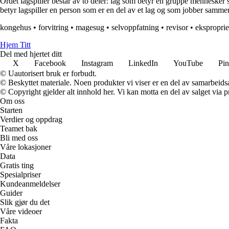
Ordet lagspiller består av to deler: lag som betyr en gruppe mennesker so
betyr lagspiller en person som er en del av et lag og som jobber sammen
kongehus
•
forvitring
•
magesug
•
selvoppfatning
•
revisor
•
eksproprie
Hjem Titt
Del med hjertet ditt
X
Facebook
Instagram
LinkedIn
YouTube
Pin
© Uautorisert bruk er forbudt.
© Beskyttet materiale. Noen produkter vi viser er en del av samarbeid
© Copyright gjelder alt innhold her. Vi kan motta en del av salget via pr
Om oss
Starten
Verdier og oppdrag
Teamet bak
Bli med oss
Våre lokasjoner
Data
Gratis ting
Spesialpriser
Kundeanmeldelser
Guider
Slik gjør du det
Våre videoer
Fakta