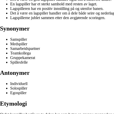
En lagspiller har et sterkt samhold med resten av laget.
Lagspilleren har en positiv innstilling på og utenfor banen.
Det å være en lagspiller handler om å dele både seire og nederlag
Lagspillerne jublet sammen etter den avgjørende scoringen.
Synonymer
Samspiller
Medspiller
Samarbeidspartner
Teamkollega
Gruppekamerat
Spillesfelle
Antonymer
Individuell
Solospiller
Egospiller
Etymologi