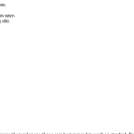
ste.
em nøye.
 sikt.