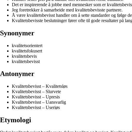
Det er inspirerende å jobbe med mennesker som er kvalitetsbevis
Jeg foretrekker å samarbeide med kvalitetsbevisste partnere.
Å være kvalitetsbevisst handler om å sette standarder og følge d
Kvalitetsbevisste beslutninger fører ofte til gode resultater på lang
Synonymer
kvalitetsorientert
kvalitetsfokusert
kvalitetsbevis
kvalitetsbevisst
Antonymer
Kvalitetsbevisst – Kvalitetsløs
Kvalitetsbevisst – Slurvete
Kvalitetsbevisst – Upresis
Kvalitetsbevisst – Uansvarlig
Kvalitetsbevisst – Useriøs
Etymologi