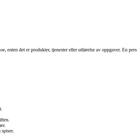
, enten det er produkter, tjenester eller utførelse av oppgaver. En pers
t.
ften.
er.
 spiser.