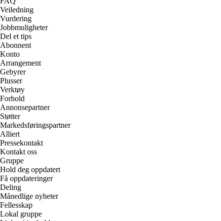
FAQ
Veiledning
Vurdering
Jobbmuligheter
Del et tips
Abonnent
Konto
Arrangement
Gebyrer
Plusser
Verktøy
Forhold
Annonsepartner
Støtter
Markedsføringspartner
Alliert
Pressekontakt
Kontakt oss
Gruppe
Hold deg oppdatert
Få oppdateringer
Deling
Månedlige nyheter
Fellesskap
Lokal gruppe