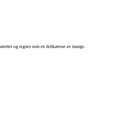
ømatretter og regnes som en delikatesse av mange.