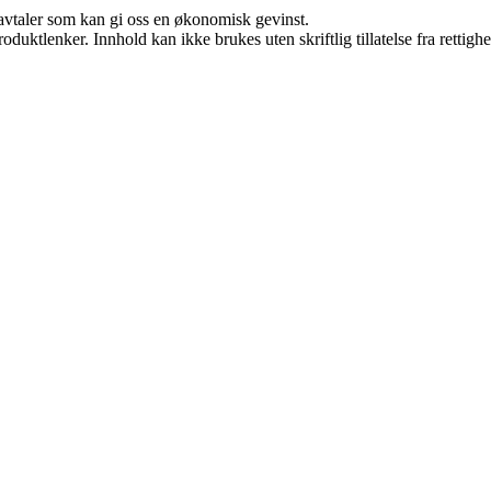
savtaler som kan gi oss en økonomisk gevinst.
oduktlenker. Innhold kan ikke brukes uten skriftlig tillatelse fra rettigh