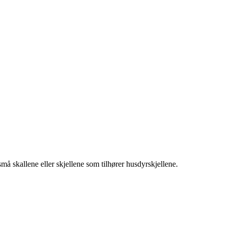
e små skallene eller skjellene som tilhører husdyrskjellene.