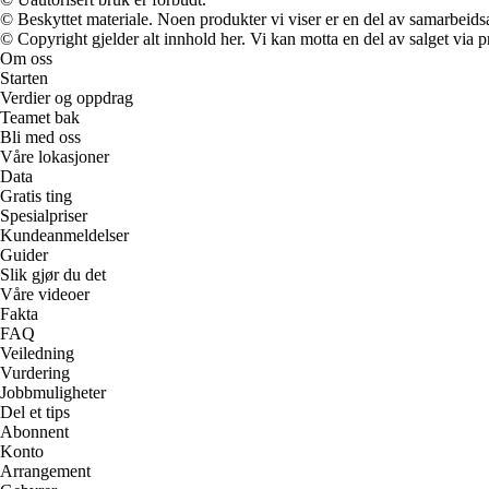
© Beskyttet materiale. Noen produkter vi viser er en del av samarbeid
© Copyright gjelder alt innhold her. Vi kan motta en del av salget via pr
Om oss
Starten
Verdier og oppdrag
Teamet bak
Bli med oss
Våre lokasjoner
Data
Gratis ting
Spesialpriser
Kundeanmeldelser
Guider
Slik gjør du det
Våre videoer
Fakta
FAQ
Veiledning
Vurdering
Jobbmuligheter
Del et tips
Abonnent
Konto
Arrangement