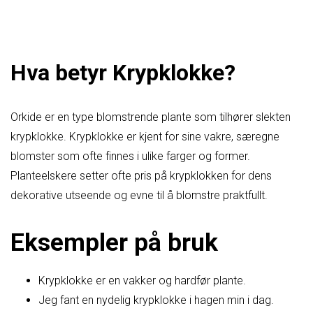
Hva betyr Krypklokke?
Orkide er en type blomstrende plante som tilhører slekten
krypklokke. Krypklokke er kjent for sine vakre, særegne
blomster som ofte finnes i ulike farger og former.
Planteelskere setter ofte pris på krypklokken for dens
dekorative utseende og evne til å blomstre praktfullt.
Eksempler på bruk
Krypklokke er en vakker og hardfør plante.
Jeg fant en nydelig krypklokke i hagen min i dag.