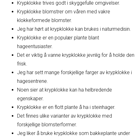
Krypklokke trives godt i skyggefulle omgivelser.
Krypklokke blomstrer om våren med vakre
klokkeformede blomster.
Jeg har hørt at krypklokke kan brukes i naturmedisin.
Krypklokke er en populær plante blant
hageentusiaster.
Det er viktig å vanne krypklokke jevnlig for å holde den
frisk.
Jeg har sett mange forskjellige farger av krypklokke i
hagesentrene.
Noen sier at krypklokke kan ha helbredende
egenskaper.
Krypklokke er en flott plante å ha i steinhager.
Det finnes ulike varianter av krypklokke med
forskjellige blomsterformer.
Jeg liker å bruke krypklokke som bakkeplante under