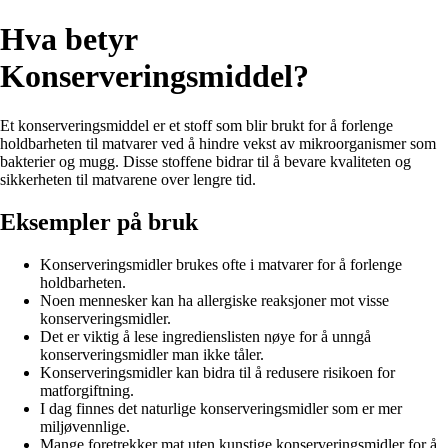
Hva betyr
Konserveringsmiddel?
Et konserveringsmiddel er et stoff som blir brukt for å forlenge
holdbarheten til matvarer ved å hindre vekst av mikroorganismer som
bakterier og mugg. Disse stoffene bidrar til å bevare kvaliteten og
sikkerheten til matvarene over lengre tid.
Eksempler på bruk
Konserveringsmidler brukes ofte i matvarer for å forlenge
holdbarheten.
Noen mennesker kan ha allergiske reaksjoner mot visse
konserveringsmidler.
Det er viktig å lese ingredienslisten nøye for å unngå
konserveringsmidler man ikke tåler.
Konserveringsmidler kan bidra til å redusere risikoen for
matforgiftning.
I dag finnes det naturlige konserveringsmidler som er mer
miljøvennlige.
Mange foretrekker mat uten kunstige konserveringsmidler for å