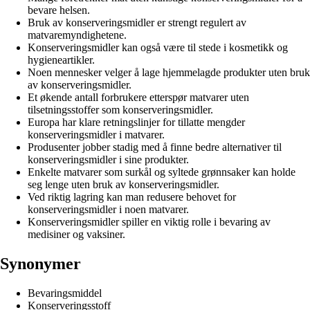
bevare helsen.
Bruk av konserveringsmidler er strengt regulert av
matvaremyndighetene.
Konserveringsmidler kan også være til stede i kosmetikk og
hygieneartikler.
Noen mennesker velger å lage hjemmelagde produkter uten bruk
av konserveringsmidler.
Et økende antall forbrukere etterspør matvarer uten
tilsetningsstoffer som konserveringsmidler.
Europa har klare retningslinjer for tillatte mengder
konserveringsmidler i matvarer.
Produsenter jobber stadig med å finne bedre alternativer til
konserveringsmidler i sine produkter.
Enkelte matvarer som surkål og syltede grønnsaker kan holde
seg lenge uten bruk av konserveringsmidler.
Ved riktig lagring kan man redusere behovet for
konserveringsmidler i noen matvarer.
Konserveringsmidler spiller en viktig rolle i bevaring av
medisiner og vaksiner.
Synonymer
Bevaringsmiddel
Konserveringsstoff