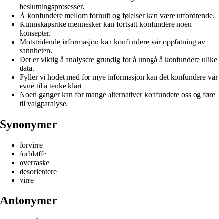
beslutningsprosesser.
Å konfundere mellom fornuft og følelser kan være utfordrende.
Kunnskapsrike mennesker kan fortsatt konfundere noen
konsepter.
Motstridende informasjon kan konfundere vår oppfatning av
sannheten.
Det er viktig å analysere grundig for å unngå å konfundere ulike
data.
Fyller vi hodet med for mye informasjon kan det konfundere vår
evne til å tenke klart.
Noen ganger kan for mange alternativer konfundere oss og føre
til valgparalyse.
Synonymer
forvirre
forbløffe
overraske
desorientere
virre
Antonymer