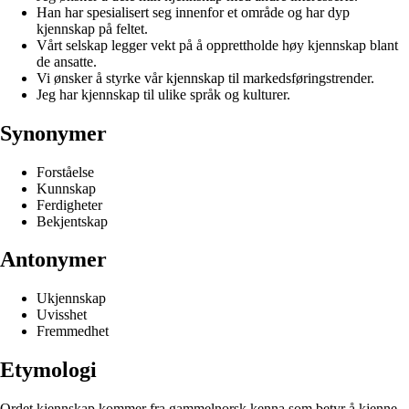
Han har spesialisert seg innenfor et område og har dyp
kjennskap på feltet.
Vårt selskap legger vekt på å opprettholde høy kjennskap blant
de ansatte.
Vi ønsker å styrke vår kjennskap til markedsføringstrender.
Jeg har kjennskap til ulike språk og kulturer.
Synonymer
Forståelse
Kunnskap
Ferdigheter
Bekjentskap
Antonymer
Ukjennskap
Uvisshet
Fremmedhet
Etymologi
Ordet kjennskap kommer fra gammelnorsk kenna som betyr å kjenne