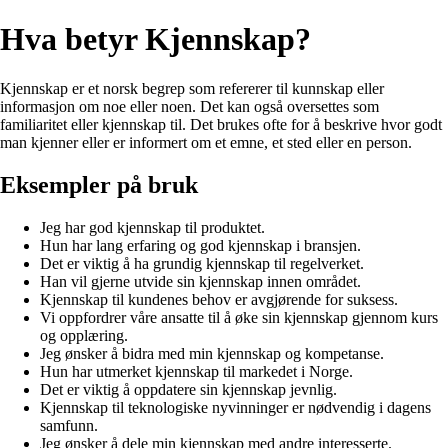
Hva betyr Kjennskap?
Kjennskap er et norsk begrep som refererer til kunnskap eller
informasjon om noe eller noen. Det kan også oversettes som
familiaritet eller kjennskap til. Det brukes ofte for å beskrive hvor godt
man kjenner eller er informert om et emne, et sted eller en person.
Eksempler på bruk
Jeg har god kjennskap til produktet.
Hun har lang erfaring og god kjennskap i bransjen.
Det er viktig å ha grundig kjennskap til regelverket.
Han vil gjerne utvide sin kjennskap innen området.
Kjennskap til kundenes behov er avgjørende for suksess.
Vi oppfordrer våre ansatte til å øke sin kjennskap gjennom kurs
og opplæring.
Jeg ønsker å bidra med min kjennskap og kompetanse.
Hun har utmerket kjennskap til markedet i Norge.
Det er viktig å oppdatere sin kjennskap jevnlig.
Kjennskap til teknologiske nyvinninger er nødvendig i dagens
samfunn.
Jeg ønsker å dele min kjennskap med andre interesserte.