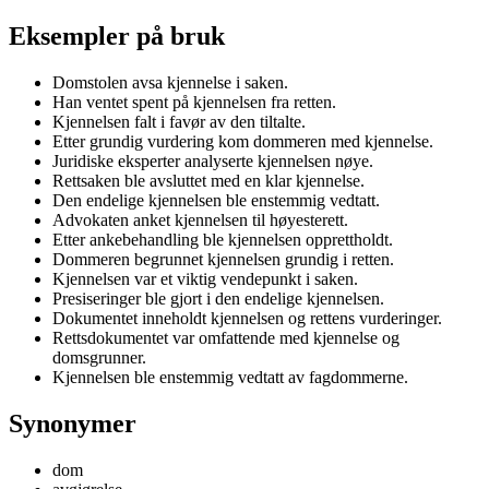
Eksempler på bruk
Domstolen avsa kjennelse i saken.
Han ventet spent på kjennelsen fra retten.
Kjennelsen falt i favør av den tiltalte.
Etter grundig vurdering kom dommeren med kjennelse.
Juridiske eksperter analyserte kjennelsen nøye.
Rettsaken ble avsluttet med en klar kjennelse.
Den endelige kjennelsen ble enstemmig vedtatt.
Advokaten anket kjennelsen til høyesterett.
Etter ankebehandling ble kjennelsen opprettholdt.
Dommeren begrunnet kjennelsen grundig i retten.
Kjennelsen var et viktig vendepunkt i saken.
Presiseringer ble gjort i den endelige kjennelsen.
Dokumentet inneholdt kjennelsen og rettens vurderinger.
Rettsdokumentet var omfattende med kjennelse og
domsgrunner.
Kjennelsen ble enstemmig vedtatt av fagdommerne.
Synonymer
dom