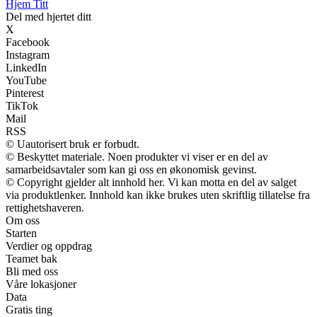
Hjem Titt
Del med hjertet ditt
X
Facebook
Instagram
LinkedIn
YouTube
Pinterest
TikTok
Mail
RSS
© Uautorisert bruk er forbudt.
© Beskyttet materiale. Noen produkter vi viser er en del av
samarbeidsavtaler som kan gi oss en økonomisk gevinst.
© Copyright gjelder alt innhold her. Vi kan motta en del av salget
via produktlenker. Innhold kan ikke brukes uten skriftlig tillatelse fra
rettighetshaveren.
Om oss
Starten
Verdier og oppdrag
Teamet bak
Bli med oss
Våre lokasjoner
Data
Gratis ting