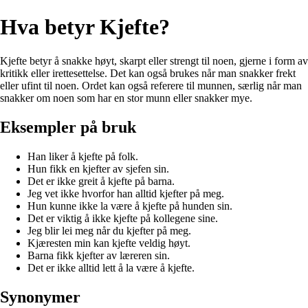
Hva betyr Kjefte?
Kjefte betyr å snakke høyt, skarpt eller strengt til noen, gjerne i form av
kritikk eller irettesettelse. Det kan også brukes når man snakker frekt
eller ufint til noen. Ordet kan også referere til munnen, særlig når man
snakker om noen som har en stor munn eller snakker mye.
Eksempler på bruk
Han liker å kjefte på folk.
Hun fikk en kjefter av sjefen sin.
Det er ikke greit å kjefte på barna.
Jeg vet ikke hvorfor han alltid kjefter på meg.
Hun kunne ikke la være å kjefte på hunden sin.
Det er viktig å ikke kjefte på kollegene sine.
Jeg blir lei meg når du kjefter på meg.
Kjæresten min kan kjefte veldig høyt.
Barna fikk kjefter av læreren sin.
Det er ikke alltid lett å la være å kjefte.
Synonymer