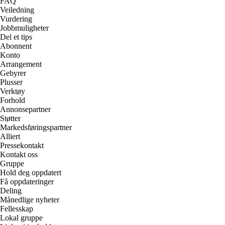
FAQ
Veiledning
Vurdering
Jobbmuligheter
Del et tips
Abonnent
Konto
Arrangement
Gebyrer
Plusser
Verktøy
Forhold
Annonsepartner
Støtter
Markedsføringspartner
Alliert
Pressekontakt
Kontakt oss
Gruppe
Hold deg oppdatert
Få oppdateringer
Deling
Månedlige nyheter
Fellesskap
Lokal gruppe