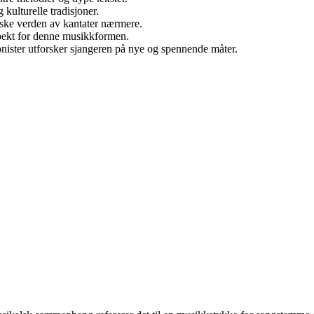
kulturelle tradisjoner.
orske verden av kantater nærmere.
spekt for denne musikkformen.
nister utforsker sjangeren på nye og spennende måter.