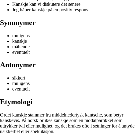
Kanskje kan vi diskutere det senere.
Jeg håper kanskje på en positiv respons.
Synonymer
muligens
kanskje
måhende
eventuelt
Antonymer
sikkert
muligens
eventuelt
Etymologi
Ordet kanskje stammer fra middelnedertysk kantsche, som betyr
kanskevis. På norsk brukes kanskje som en modalpartikkel som
uttrykker tvil eller mulighet, og det brukes ofte i setninger for å antyde
usikkerhet eller spekulasjon.