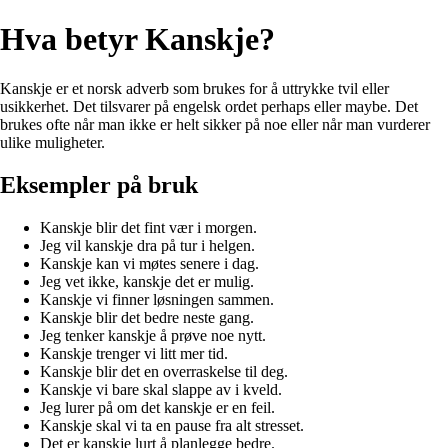
Hva betyr Kanskje?
Kanskje er et norsk adverb som brukes for å uttrykke tvil eller
usikkerhet. Det tilsvarer på engelsk ordet perhaps eller maybe. Det
brukes ofte når man ikke er helt sikker på noe eller når man vurderer
ulike muligheter.
Eksempler på bruk
Kanskje blir det fint vær i morgen.
Jeg vil kanskje dra på tur i helgen.
Kanskje kan vi møtes senere i dag.
Jeg vet ikke, kanskje det er mulig.
Kanskje vi finner løsningen sammen.
Kanskje blir det bedre neste gang.
Jeg tenker kanskje å prøve noe nytt.
Kanskje trenger vi litt mer tid.
Kanskje blir det en overraskelse til deg.
Kanskje vi bare skal slappe av i kveld.
Jeg lurer på om det kanskje er en feil.
Kanskje skal vi ta en pause fra alt stresset.
Det er kanskje lurt å planlegge bedre.