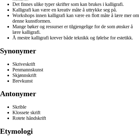
Det finnes ulike typer skrifter som kan brukes i kalligrafi.
Kalligrafi kan være en kreativ måte å uttrykke seg på.
Workshops innen kalligrafi kan være en flott måte å lære mer om
denne kunstformen.
Mange bøker og ressurser er tilgjengelige for de som ønsker å
lære kalligrafi.
Å mestre kalligrafi krever både teknikk og følelse for estetikk.
Synonymer
Skriveskrift
Penmannskunst
Skjønnskrift
Brevkunst
Antonymer
Skrible
Klossete skrift
Rotete håndskrift
Etymologi