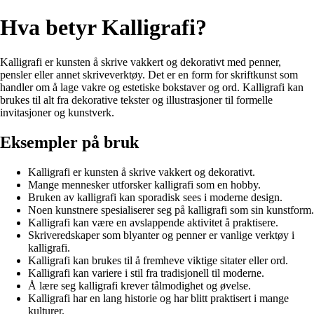
Hva betyr Kalligrafi?
Kalligrafi er kunsten å skrive vakkert og dekorativt med penner,
pensler eller annet skriveverktøy. Det er en form for skriftkunst som
handler om å lage vakre og estetiske bokstaver og ord. Kalligrafi kan
brukes til alt fra dekorative tekster og illustrasjoner til formelle
invitasjoner og kunstverk.
Eksempler på bruk
Kalligrafi er kunsten å skrive vakkert og dekorativt.
Mange mennesker utforsker kalligrafi som en hobby.
Bruken av kalligrafi kan sporadisk sees i moderne design.
Noen kunstnere spesialiserer seg på kalligrafi som sin kunstform.
Kalligrafi kan være en avslappende aktivitet å praktisere.
Skriveredskaper som blyanter og penner er vanlige verktøy i
kalligrafi.
Kalligrafi kan brukes til å fremheve viktige sitater eller ord.
Kalligrafi kan variere i stil fra tradisjonell til moderne.
Å lære seg kalligrafi krever tålmodighet og øvelse.
Kalligrafi har en lang historie og har blitt praktisert i mange
kulturer.