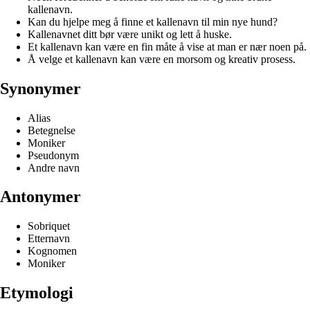
kallenavn.
Kan du hjelpe meg å finne et kallenavn til min nye hund?
Kallenavnet ditt bør være unikt og lett å huske.
Et kallenavn kan være en fin måte å vise at man er nær noen på.
Å velge et kallenavn kan være en morsom og kreativ prosess.
Synonymer
Alias
Betegnelse
Moniker
Pseudonym
Andre navn
Antonymer
Sobriquet
Etternavn
Kognomen
Moniker
Etymologi