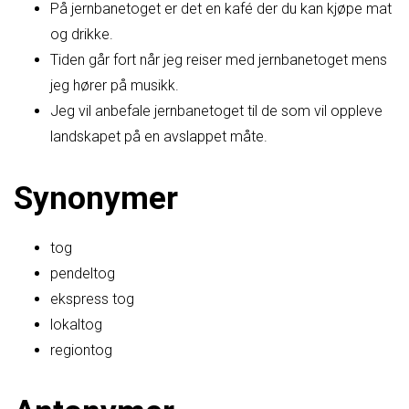
På jernbanetoget er det en kafé der du kan kjøpe mat
og drikke.
Tiden går fort når jeg reiser med jernbanetoget mens
jeg hører på musikk.
Jeg vil anbefale jernbanetoget til de som vil oppleve
landskapet på en avslappet måte.
Synonymer
tog
pendeltog
ekspress tog
lokaltog
regiontog