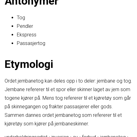
Antonymer
Tog
Pendler
Ekspress
Passasjertog
Etymologi
Ordet jernbanetog kan deles opp i to deler: jernbane og tog.
Jernbane refererer til et spor eller skinner laget av jern som
togene kjører på. Mens tog refererer til et kjøretøy som går
på skinnegangen og frakter passasjerer eller gods.
Sammen dannes ordet jernbanetog som refererer til et
kjøretøy som kjører på jernbaneskinner.