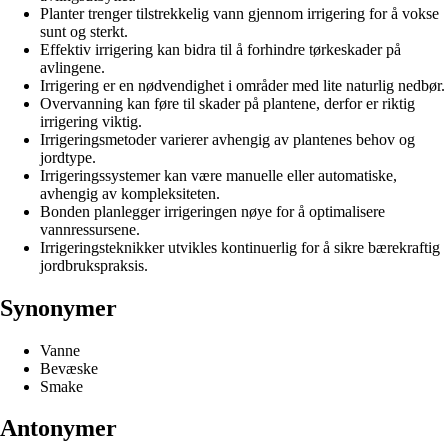
Planter trenger tilstrekkelig vann gjennom irrigering for å vokse
sunt og sterkt.
Effektiv irrigering kan bidra til å forhindre tørkeskader på
avlingene.
Irrigering er en nødvendighet i områder med lite naturlig nedbør.
Overvanning kan føre til skader på plantene, derfor er riktig
irrigering viktig.
Irrigeringsmetoder varierer avhengig av plantenes behov og
jordtype.
Irrigeringssystemer kan være manuelle eller automatiske,
avhengig av kompleksiteten.
Bonden planlegger irrigeringen nøye for å optimalisere
vannressursene.
Irrigeringsteknikker utvikles kontinuerlig for å sikre bærekraftig
jordbrukspraksis.
Synonymer
Vanne
Bevæske
Smake
Antonymer